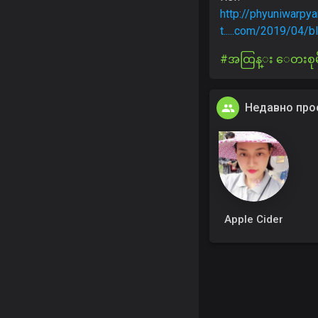
http://phyuniwarpya
t.....com/2019/04/
#အထြန္း ေတးစုမ
Недавно про
Apple Cider