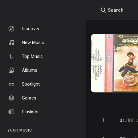
Search
Discover
New Music
Top Music
Albums
Spotlight
Genres
Playlists
1
01.ႏြဲ 
YOUR MUSIC