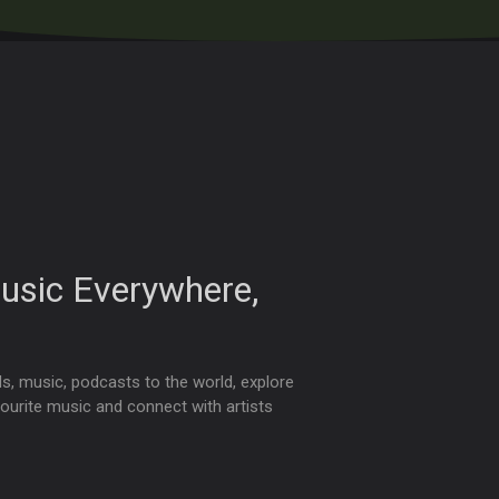
usic Everywhere,
s, music, podcasts to the world, explore
vourite music and connect with artists