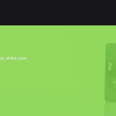
s, share your