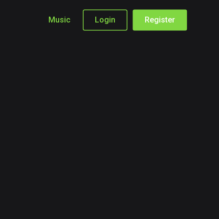
Music
Login
Register