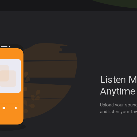
Listen M
Anytime
Upload your sound
and listen your fa