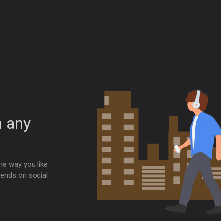
h any
he way you like
iends on social