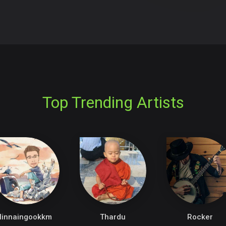
Top Trending Artists
linnaingookkm
Thardu
Rocker