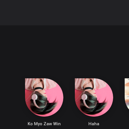
Ko Myo Zaw Win
Haha