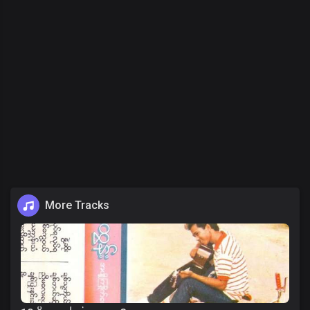
More Tracks