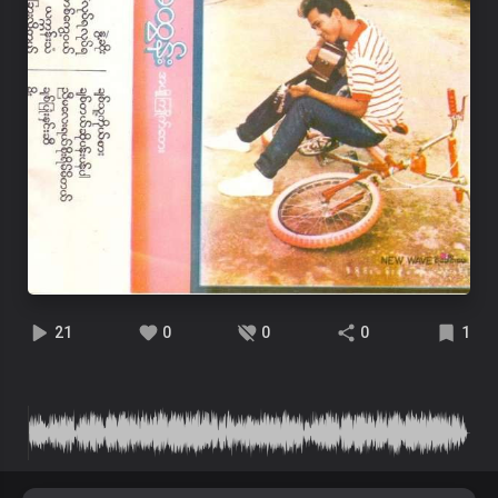
21
0
0
0
1