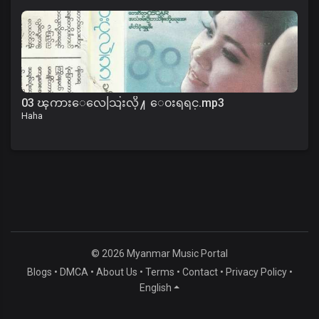
03 ၾကားေလေသြးလို႔ ေ၀းရရင္.mp3
Haha
© 2026 Myanmar Music Portal
Blogs
•
DMCA
•
About Us
•
Terms
•
Contact
•
Privacy Policy
•
English