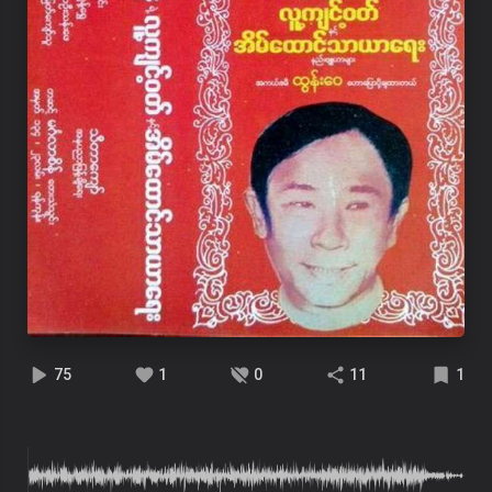
75
1
0
11
1