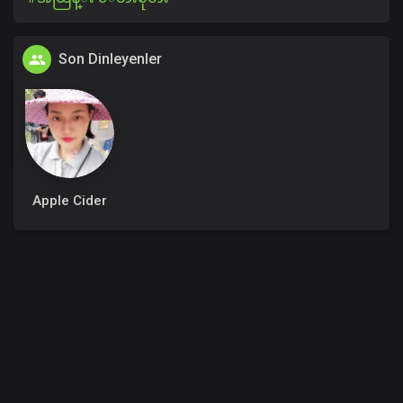
Son Dinleyenler
Apple Cider