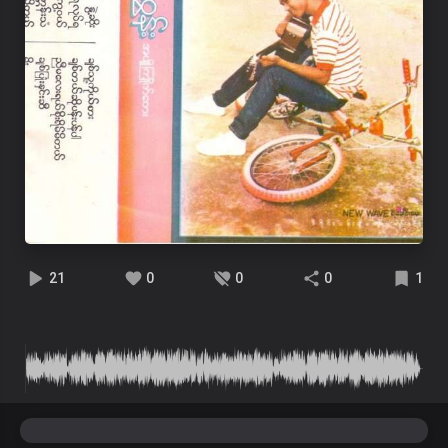
21
0
0
0
1