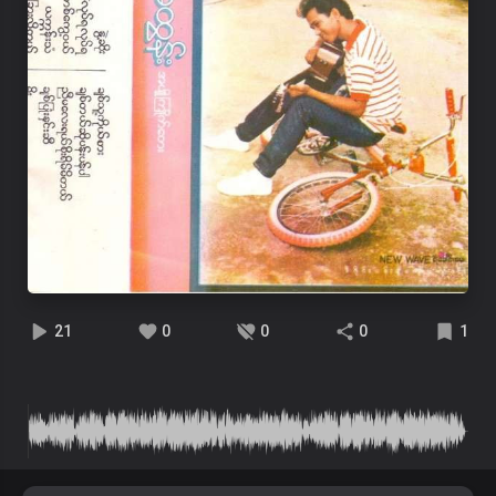
21
0
0
0
1