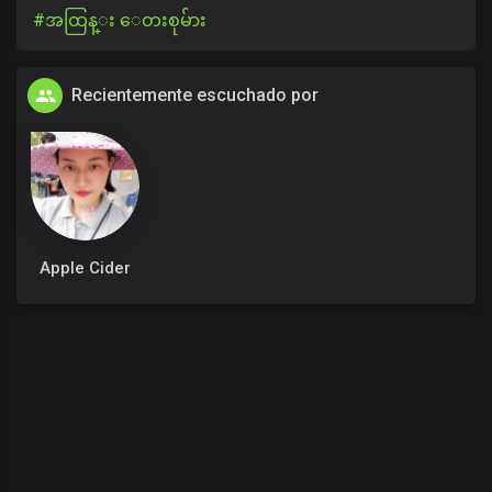
#အထြန္း ေတးစုမ်ား
Recientemente escuchado por
Apple Cider