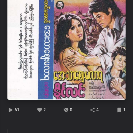
61
2
0
4
1