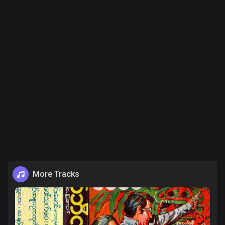
More Tracks