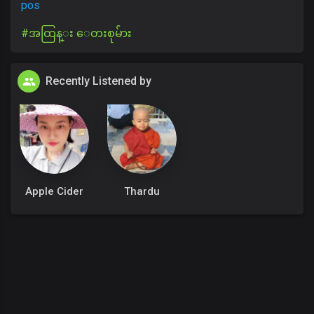
pos
#အထြန္း ေတးစုမ်ား
Recently Listened by
Apple Cider
Thardu