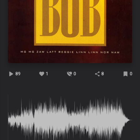
89
1
0
8
0