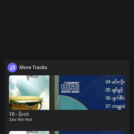
More Tracks
10 - မိုးထဲ
Zaw Win Htut