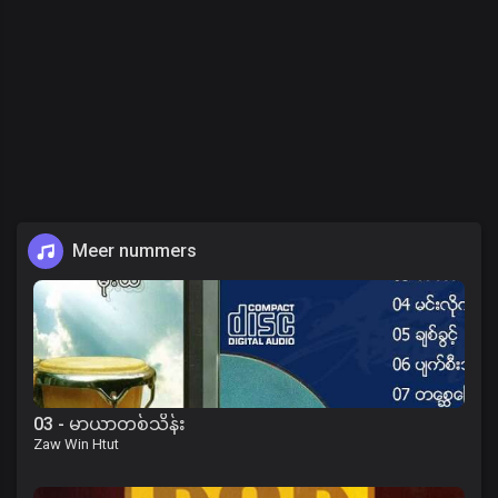
Meer nummers
03 - မာယာတစ်သိန်း
Zaw Win Htut