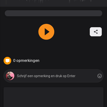
0 opmerkingen