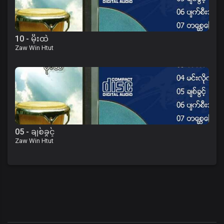
10 - မိုးထဲ
Zaw Win Htut
05 - ချစ်ခွင့်
Zaw Win Htut