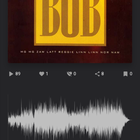
89
1
0
8
0