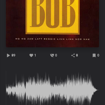
89
1
0
8
0