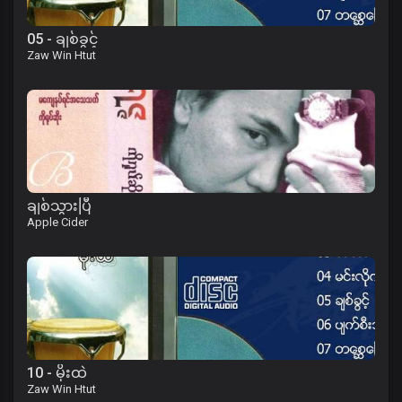
05 - ချစ်ခွင့်
Zaw Win Htut
ချစ်သွားပြီ
Apple Cider
10 - မိုးထဲ
Zaw Win Htut