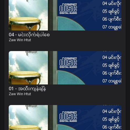
04 - မင်းလိုက်ရဲပါစေ
Zaw Win Htut
01 - အထီးကျန်ချိန်
Zaw Win Htut