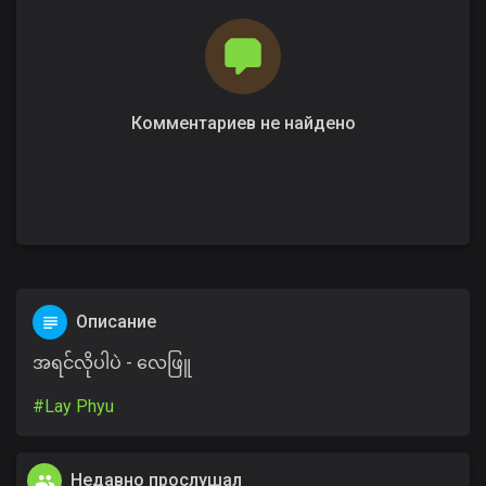
Комментариев не найдено
Описание
အရင်လိုပါပဲ - လေဖြူ
#Lay Phyu
Недавно прослушал