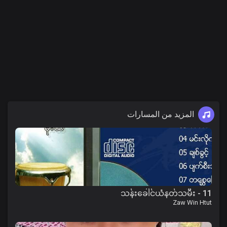
المزيد من المسارات
11 - သန်းခေါင်ယံနတ်သမီး
Zaw Win Htut