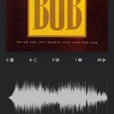
0
8
0
1
89