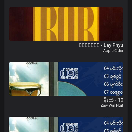
၀ိေရာဓိ - Lay Phyu
Apple Cider
10 - မိုးထဲ
Zaw Win Htut