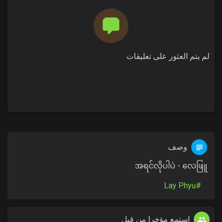
لم يتم العثور على تعليقات
وصف
အရင်လိုပါပဲ - လေဖြူ
#Lay Phyu
استمع مؤخرا من قبل