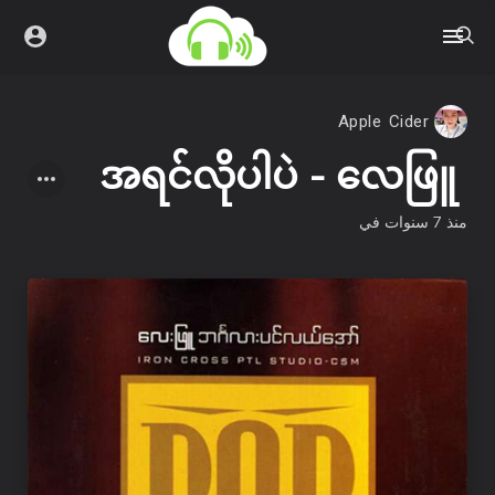
Apple Cider
အရင်လိုပါပဲ - လေဖြူ
منذ 7 سنوات
في