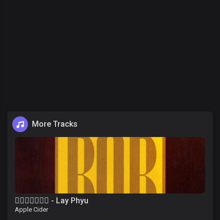
More Tracks
၀ိေရာဓိ - Lay Phyu
Apple Cider