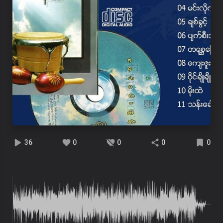
36
0
0
0
0