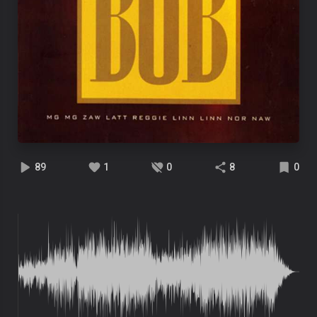
89
1
0
8
0