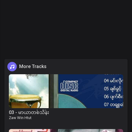
More Tracks
03 - မာယာတစ်သိန်း
Zaw Win Htut