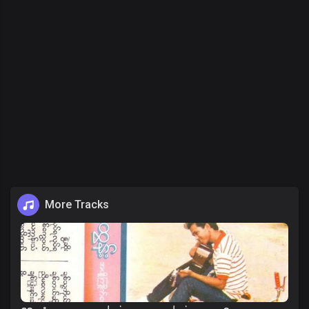
More Tracks