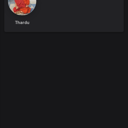
Thardu