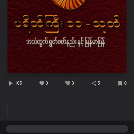
105
0
0
5
0