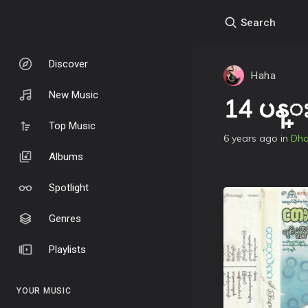
Search
Discover
Haha
New Music
14 ပန
Top Music
6 years ago
in
Dh
Albums
Spotlight
Genres
Playlists
YOUR MUSIC