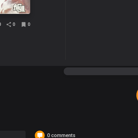
0
0
0
0 comments