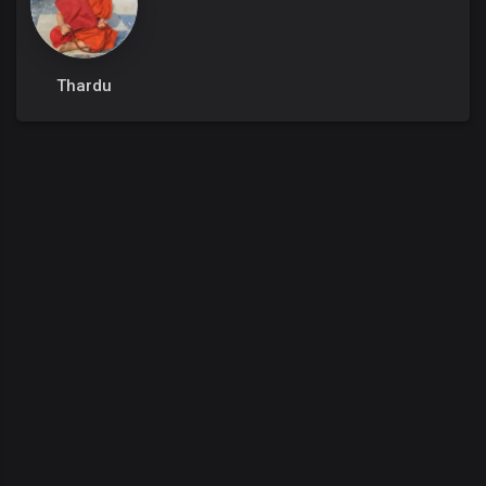
Thardu