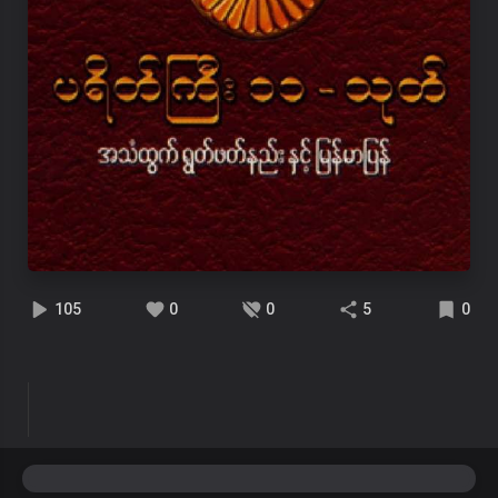
105
0
0
5
0