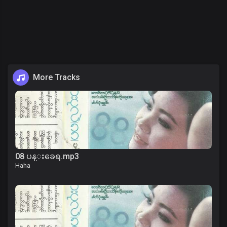
More Tracks
08 ပန္းခေရ.mp3
Haha