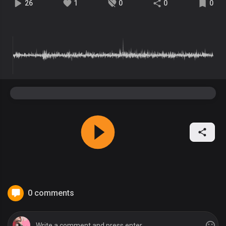
26
1
0
0
0
0 comments