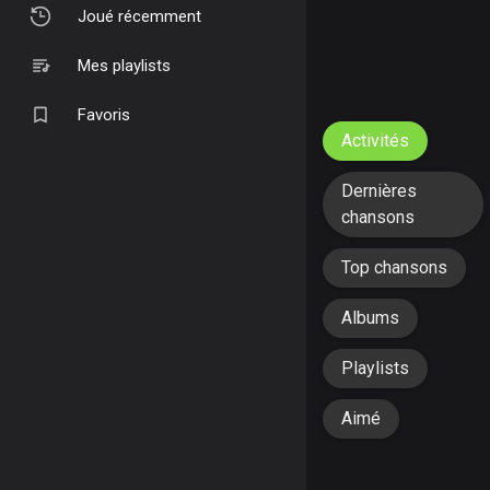
Joué récemment
Mes playlists
Favoris
Activités
Dernières
chansons
Top chansons
Albums
Playlists
Aimé