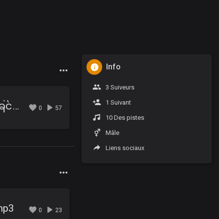
Info
s
3 Suiveurs
1 Suivant
07 - ပန်းနဲ့ပေါက်တာလည်းနာခြင်တယ်.mp3
0
57
10 Des pistes
Mâle
Liens sociaux
s
mp3
0
23