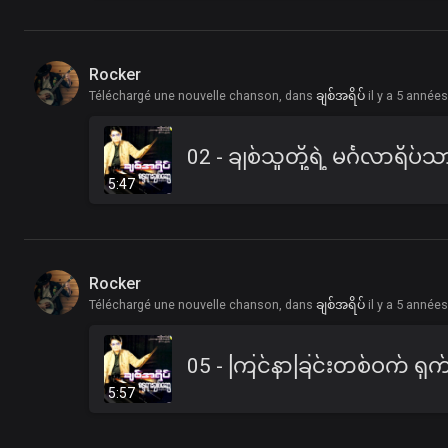
Rocker
Téléchargé une nouvelle chanson, dans
ချစ်အရိပ်
il y a 5 année
5:47
Rocker
Téléchargé une nouvelle chanson, dans
ချစ်အရိပ်
il y a 5 année
5:57