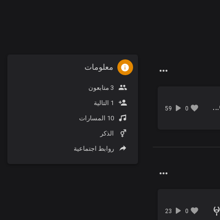
معلومات
3 متابعون
1 التالية
07 - ပန်းနဲ့ပေါက်တာလည်းနာခြင်တယ်.mp3
59
0
10 المسارات
الذكر
روابط اجتماعية
23
0