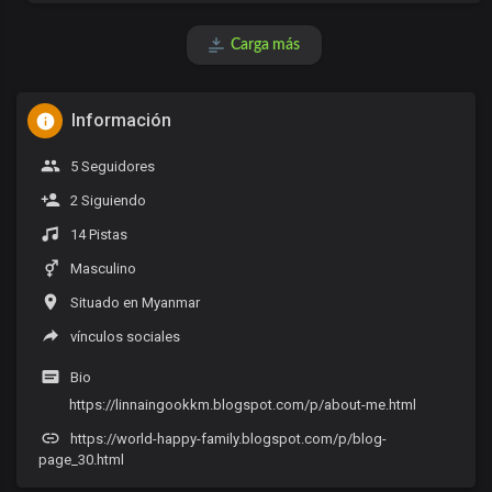
Carga más
Información
5 Seguidores
2 Siguiendo
14 Pistas
Masculino
Situado en Myanmar
vínculos sociales
Bio
https://linnaingookkm.blogspot.com/p/about-me.html
https://world-happy-family.blogspot.com/p/blog-
page_30.html