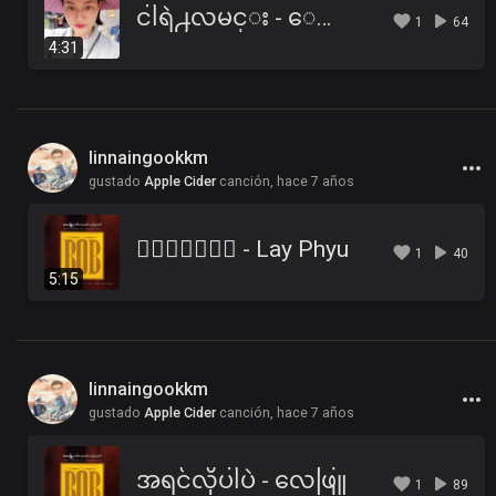
ငါရဲ႕လမင္း - ေလးျဖဴ
1
64
4:31
linnaingookkm
gustado
Apple Cider
canción,
hace 7 años
၀ိေရာဓိ - Lay Phyu
1
40
5:15
linnaingookkm
gustado
Apple Cider
canción,
hace 7 años
အရင်လိုပါပဲ - လေဖြူ
1
89