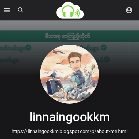
linnaingookkm
https://linnaingookkm.blogspot.com/p/about-me.html