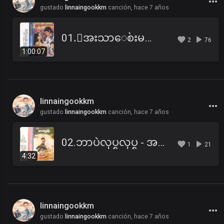
gustado
linnaingookkm
canción,
hace 7 años
01.ေအးသာေစ်းမလာရ ဇာတ္လမ္း (ပထမပိုင္း).mp3
2
76
1:00:07
linnaingookkm
gustado
linnaingookkm
canción,
hace 7 años
02.ဘာပဲလုပ္ရလုပ္ရ - အထြန္း.mp3
1
21
4:32
linnaingookkm
gustado
linnaingookkm
canción,
hace 7 años