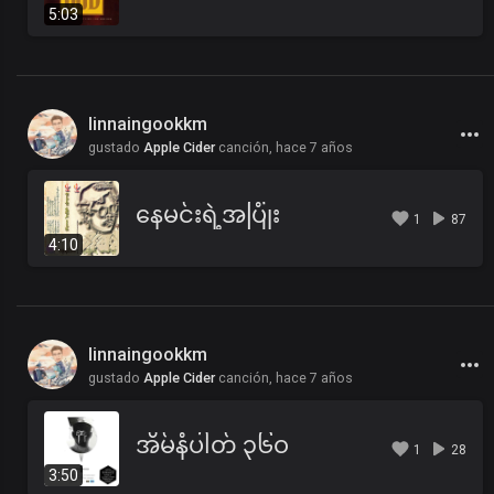
5:03
linnaingookkm
gustado
Apple Cider
canción,
hace 7 años
နေမင်းရဲ့အပြုံး
1
87
4:10
linnaingookkm
gustado
Apple Cider
canción,
hace 7 años
အိမ်နံပါတ် ၃၆ဝ
1
28
3:50