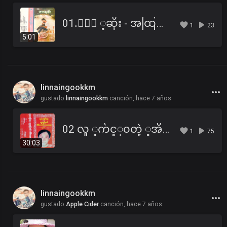
01.ႏြဲ ့ဆိုး - အထြန္း.mp3
1
23
5:01
linnaingookkm
gustado
linnaingookkm
canción,
hace 7 años
02 လူ ့က်င့္၀တ္နဲ ့အိမ္ေထာင္ေရး (B).mp3
1
75
30:03
linnaingookkm
gustado
Apple Cider
canción,
hace 7 años