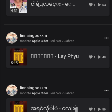
ငါရဲ႕လမင္း - ေလးျဖဴ
1
64
4:31
linnaingookkm
mochte
Apple Cider
Lied,
Vor 7 Jahren
၀ိေရာဓိ - Lay Phyu
1
40
5:15
linnaingookkm
mochte
Apple Cider
Lied,
Vor 7 Jahren
အရင်လိုပါပဲ - လေဖြူ
1
89