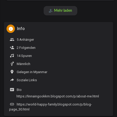
Mehr laden
Info
5 Anhänger
2 Folgenden
14 Spuren
Männlich
Gelegen in Myanmar
Soziale Links
Bio
https://linnaingookkm.blogspot.com/p/about-me.html
https://world-happy-family.blogspot.com/p/blog-
page_30.html