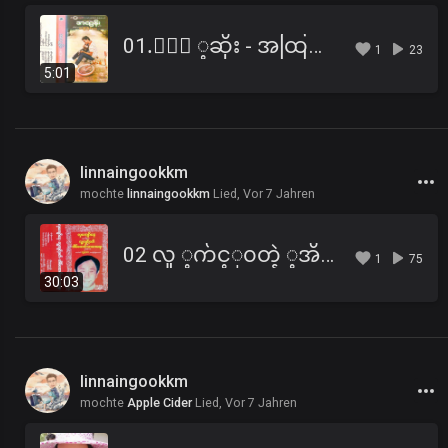
01.ႏြဲ ့ဆိုး - အထြန္း.mp3
1
23
5:01
linnaingookkm
mochte
linnaingookkm
Lied,
Vor 7 Jahren
02 လူ ့က်င့္၀တ္နဲ ့အိမ္ေထာင္ေရး (B).mp3
1
75
30:03
linnaingookkm
mochte
Apple Cider
Lied,
Vor 7 Jahren