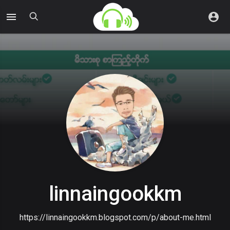
linnaingookkm
https://linnaingookkm.blogspot.com/p/about-me.html