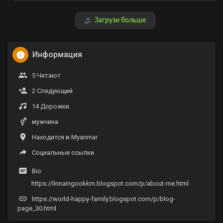
Загрузи больше
Информация
5 Читают
2 Следующий
14 Дорожки
мужчина
Находится в Myanmar
Социальные ссылки
Bio
https://linnaingookkm.blogspot.com/p/about-me.html
https://world-happy-family.blogspot.com/p/blog-
page_30.html