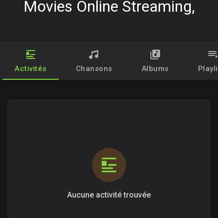
Movies Online Streaming,
Activités
Chansons
Albums
Playl
Aucune activité trouvée