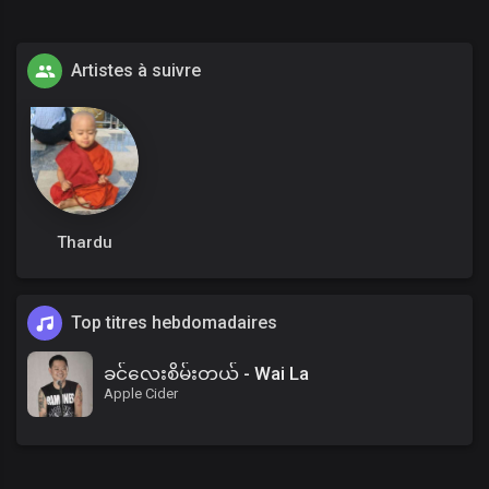
Artistes à suivre
Thardu
Top titres hebdomadaires
ခင်လေးစိမ်းတယ် - Wai La
Apple Cider