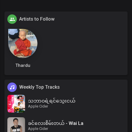
Artists to Follow
Thardu
Weekly Top Tracks
သဘာဝရဲ့ရင်သွေးငယ်
Apple Cider
ခင်လေးစိမ်းတယ် - Wai La
Apple Cider