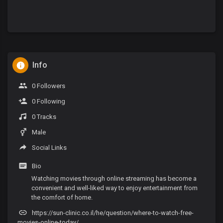
Info
0 Followers
0 Following
0 Tracks
Male
Social Links
Bio
Watching movies through online streaming has become a
convenient and well-liked way to enjoy entertainment from
the comfort of home.
https://sun-clinic.co.il/he/question/where-to-watch-free-
movies-online-today/