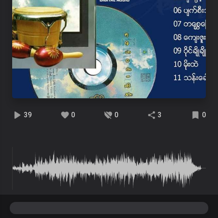
39
0
0
3
0