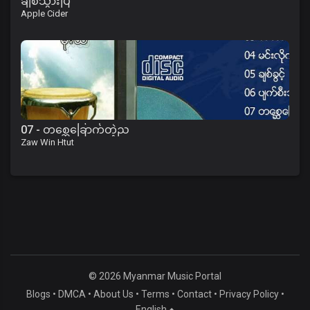
ချစ်သွားပြီ
Apple Cider
07 - တစ္ဆေခြောက်တဲ့ည
Zaw Win Htut
© 2026 Myanmar Music Portal
Blogs
•
DMCA
•
About Us
•
Terms
•
Contact
•
Privacy Policy
•
English