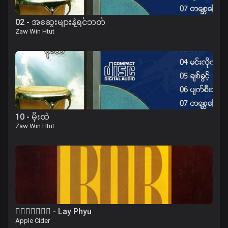
02 - အဆွေးများနဲ့ရင်ဘတ်
Zaw Win Htut
10 - မိုးထဲ
Zaw Win Htut
၀ိေရာဓိ - Lay Phyu
Apple Cider