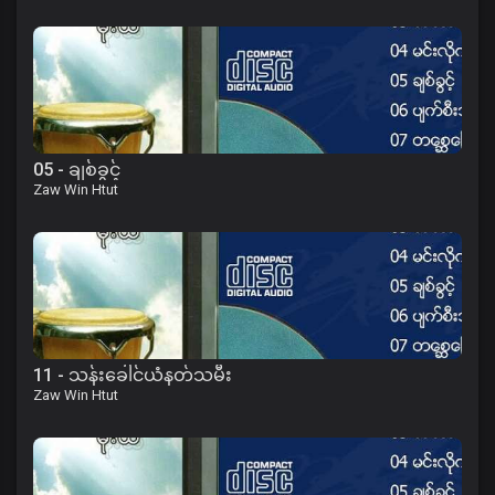
05 - ချစ်ခွင့်
Zaw Win Htut
11 - သန်းခေါင်ယံနတ်သမီး
Zaw Win Htut