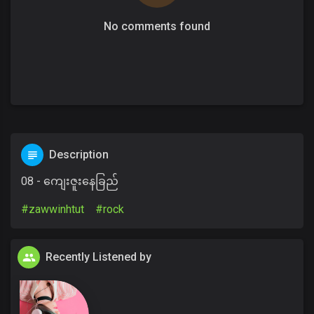
No comments found
Description
08 - ကျေးဇူးနေခြည်
#zawwinhtut
#rock
Recently Listened by