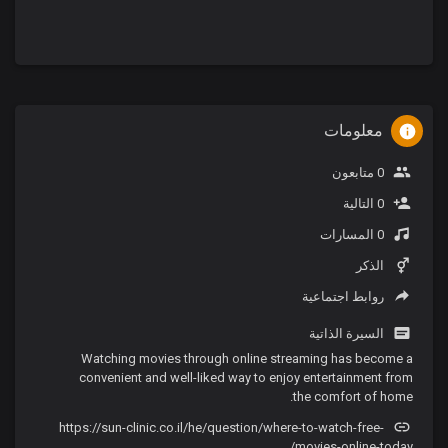
معلومات
0 متابعون
0 التالية
0 المسارات
الذكر
روابط اجتماعية
السيرة الذاتية
Watching movies through online streaming has become a
convenient and well-liked way to enjoy entertainment from
the comfort of home.
https://sun-clinic.co.il/he/question/where-to-watch-free-
movies-online-today/