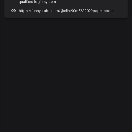
qualified login system.
https://funnyutube.com/@clint90m563202?page=about