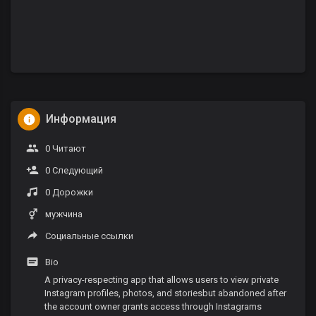
Информация
0 Читают
0 Следующий
0 Дорожки
мужчина
Социальные ссылки
Bio
A privacy-respecting app that allows users to view private
Instagram profiles, photos, and storiesbut abandoned after
the account owner grants access through Instagrams