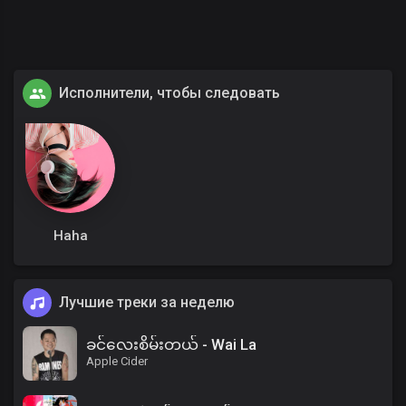
Исполнители, чтобы следовать
Haha
Лучшие треки за неделю
ခင်လေးစိမ်းတယ် - Wai La
Apple Cider