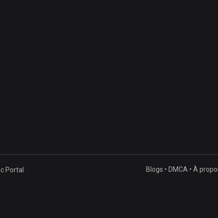
Blogs
•
DMCA
•
À propo
 Portal