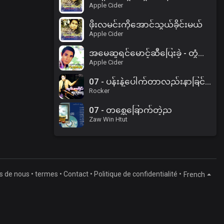
Apple Cider
ဖိုးလမင်းကိုအောင်သွယ်ခိုင်းမယ်
Apple Cider
အမေဆူရင်မောင့်ဆီပြေးခဲ့ - တွံတေးသိန်းတန်
Apple Cider
07 - ပန်းနဲ့ပေါက်တာလည်းနာခြင်တယ်.mp3
Rocker
07 - တစ္ဆေခြောက်တဲ့ည
Zaw Win Htut
s de nous
•
termes
•
Contact
•
Politique de confidentialité
•
French