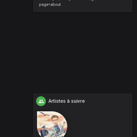
page=about
Artistes à suivre