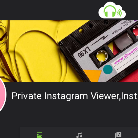
Private Instagram Viewer,ins