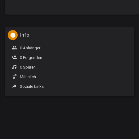
Info
0 Anhänger
0 Folgenden
0 Spuren
Männlich
Soziale Links