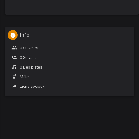
Info
0 Suiveurs
0 Suivant
0 Des pistes
Mâle
Liens sociaux