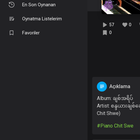
En Son Oynanan
Oynatma Listelerim
57
0
Favoriler
0
Açıklama
Album: ချစ်အရိပ်
Artist: စန္ဒယားချစ်ဆ
Chit Shwe)
#Piano Chit Swe