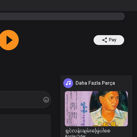
Pay
Daha Fazla Parça
ရွှင်လန်းချမ်းမြေ့ပါစေ
Apple Cider