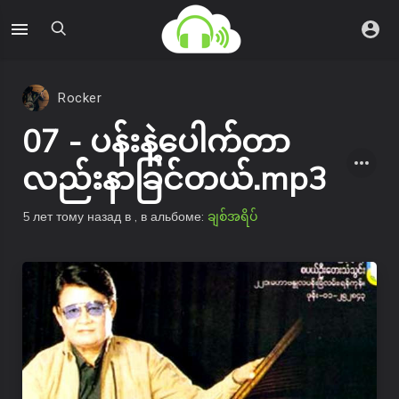
Rocker
07 - ပန်းနဲ့ပေါက်တာ
လည်းနာခြင်တယ်.mp3
5 лет тому назад
в
, в альбоме:
ချစ်အရိပ်