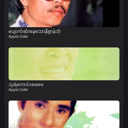
ပျောက်ဆုံးနေသောနိဗ္ဗာန်ဘုံ
Apple Cider
သူရဲကောင်းမေမေ
Apple Cider