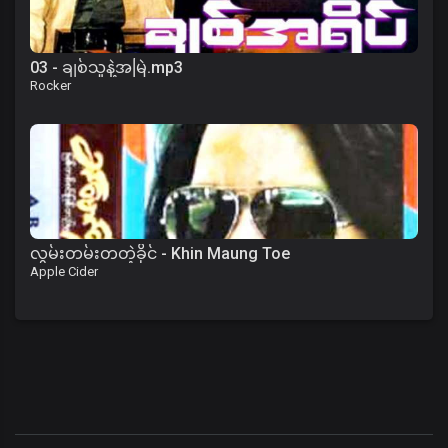
03 - ချစ်သူနဲ့အမြဲ.mp3
Rocker
လွမ်းတမ်းတတဲ့ခိုင် - Khin Maung Toe
Apple Cider