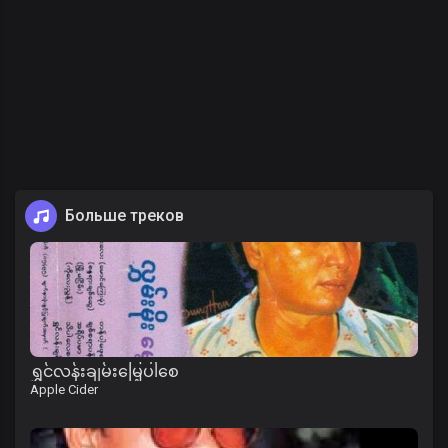
Больше треков
ရွှင်လန်းချမ်းမြေ့ပါစေ
Apple Cider