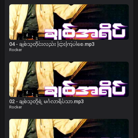
04 - ချစ်သူတိုင်းလည်း ငြားကြပါစေ.mp3
Rocker
02 - ချစ်သူတို့ရဲ့ မင်္ဂလာရိပ်သာ.mp3
Rocker