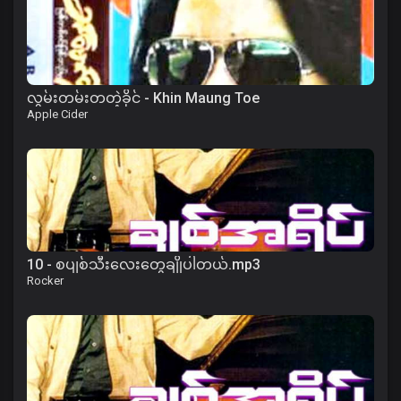
လွမ်းတမ်းတတဲ့ခိုင် - Khin Maung Toe
Apple Cider
10 - စပျစ်သီးလေးတွေချိုပါတယ်.mp3
Rocker