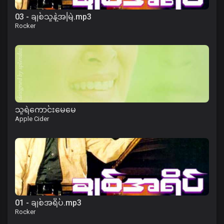
03 - ချစ်သူနဲ့အမြဲ.mp3
Rocker
သူရဲကောင်းမေမေ
Apple Cider
01 - ချစ်အရိပ်.mp3
Rocker