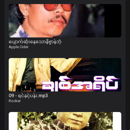
ပျောက်ဆုံးနေသောနိဗ္ဗာန်ဘုံ
Apple Cider
09 - ရင်နှင့်ပန်း.mp3
Rocker