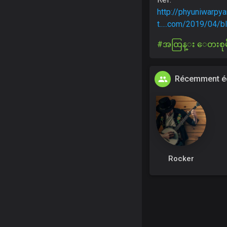
http://phyuniwarpya
t.....com/2019/04/
#အထြန္း ေတးစုမ
Récemment éc
Rocker