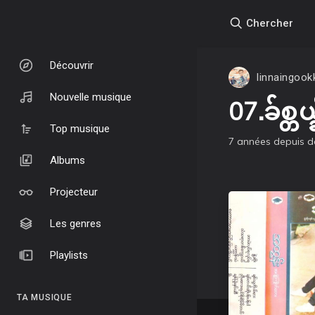
Chercher
Découvrir
linnaingoo
Nouvelle musique
07.ခ်စ္တ
Top musique
7 années depuis
d
Albums
Projecteur
Les genres
Playlists
TA MUSIQUE