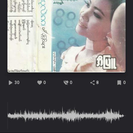
30
0
0
8
0