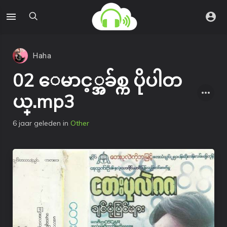
Haha
02 ေမာင့္အခ်စ္က ပိုပါတ
ယ္.mp3
6 jaar geleden
in
Other