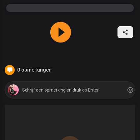
0 opmerkingen