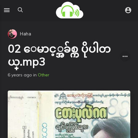
Haha
02 ေမာင့္အခ်စ္က ပိုပါတ
ယ္.mp3
6 years ago
in
Other