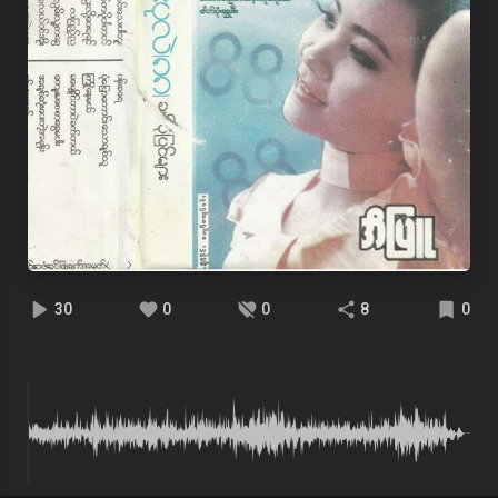
30
0
0
8
0