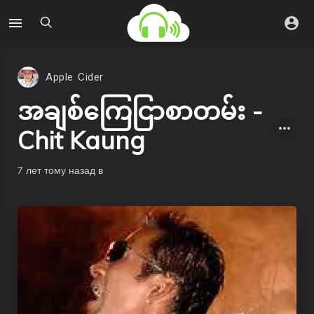
Apple Cider
အချစ်ကြေငြာစာတမ်း -
Chit Kaung
7 лет тому назад
в