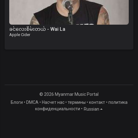
ခင်လေးစိမ်းတယ် - Wai La
Apple Cider
© 2026 Myanmar Music Portal
Блоги
•
DMCA
•
Насчет нас
•
термины
•
контакт
•
политика
конфиденциальности
•
Russian