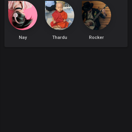
Nay
Thardu
Rocker