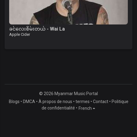
ခင်လေးစိမ်းတယ် - Wai La
Apple Cider
© 2026 Myanmar Music Portal
Blogs
•
DMCA
•
À propos de nous
•
termes
•
Contact
•
Politique
de confidentialité
•
French