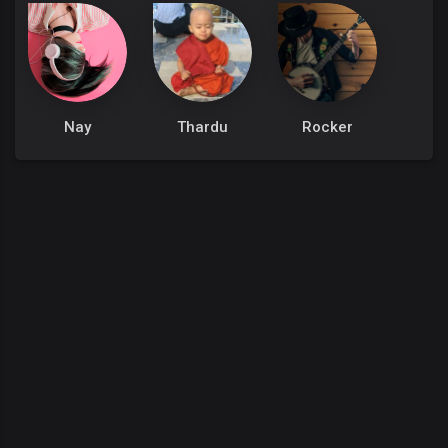
Nay
Thardu
Rocker