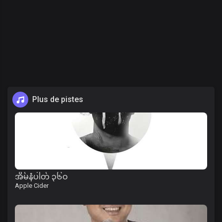
Plus de pistes
အိမ်နံပါတ် ၃၆ဝ
Apple Cider