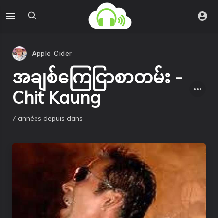
Apple Cider
အချစ်ကြေငြာစာတမ်း -
Chit Kaung
7 années depuis
dans