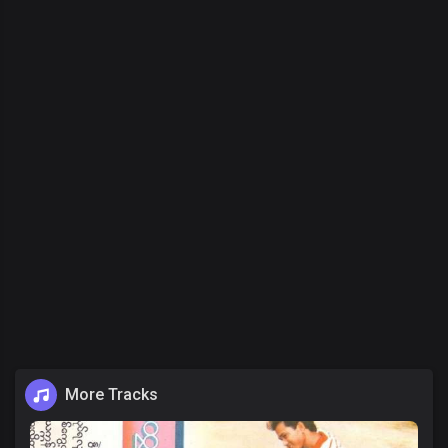
More Tracks