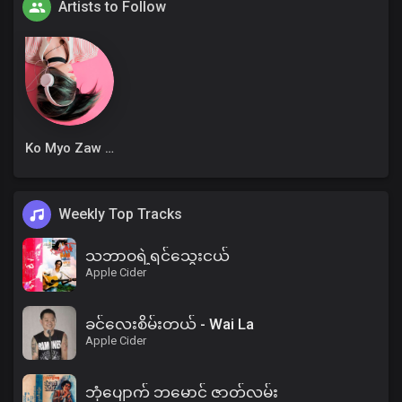
Artists to Follow
Ko Myo Zaw Win
Weekly Top Tracks
သဘာဝရဲ့ရင်သွေးငယ်
Apple Cider
ခင်လေးစိမ်းတယ် - Wai La
Apple Cider
ဘုံပျောက် ဘမောင် ဇာတ်လမ်း