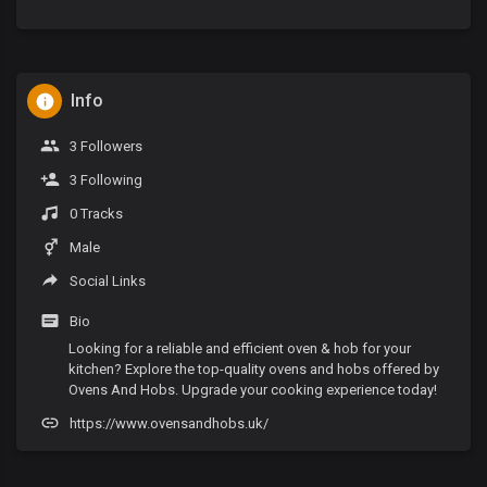
Info
3 Followers
3 Following
0 Tracks
Male
Social Links
Bio
Looking for a reliable and efficient oven & hob for your
kitchen? Explore the top-quality ovens and hobs offered by
Ovens And Hobs. Upgrade your cooking experience today!
https://www.ovensandhobs.uk/