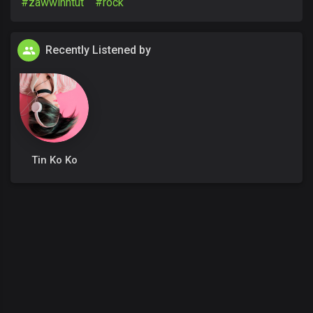
#zawwinhtut
#rock
Recently Listened by
Tin Ko Ko