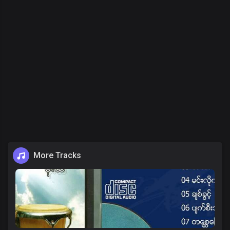
More Tracks