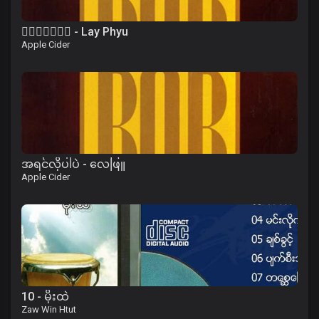
၀ိေရာဓိ - Lay Phyu
Apple Cider
အရင်လိုပါပဲ - လေဖြူ
Apple Cider
10 - မိုးထဲ
Zaw Win Htut