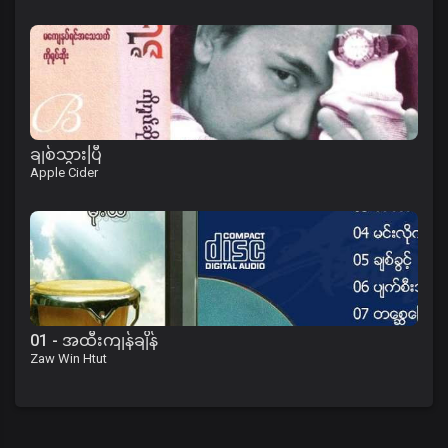
ချစ်သွားပြီ
Apple Cider
01 - အထီးကျန်ချိန်
Zaw Win Htut