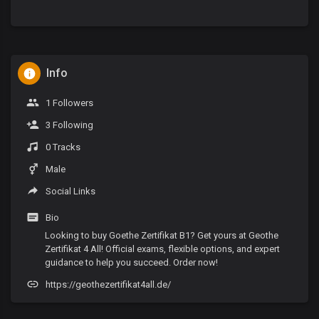
Info
1 Followers
3 Following
0 Tracks
Male
Social Links
Bio
Looking to buy Goethe Zertifikat B1? Get yours at Geothe
Zertifikat 4 All! Official exams, flexible options, and expert
guidance to help you succeed. Order now!
https://geothezertifikat4all.de/