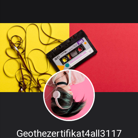
Geothezertifikat4all3117