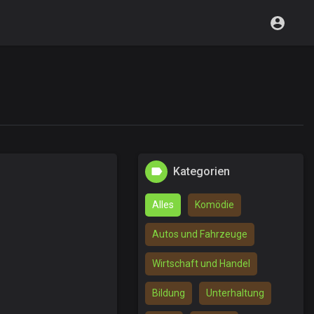
Kategorien
Alles
Komödie
Autos und Fahrzeuge
Wirtschaft und Handel
Bildung
Unterhaltung