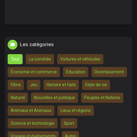
Les catégories
Tout
La comédie
Voitures et véhicules
Économie et commerce
Éducation
Divertissement
Films
Jeu
Histoire et faits
Style de vie
Naturel
Nouvelles et politique
Peuples et Nations
Animaux et Animaux
Lieux et régions
Science et technologie
Sport
Voyage et événements
Autre