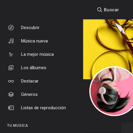
Buscar
Descubrir
Música nueva
La mejor música
Los álbumes
Destacar
Géneros
Listas de reproducción
TU MUSICA