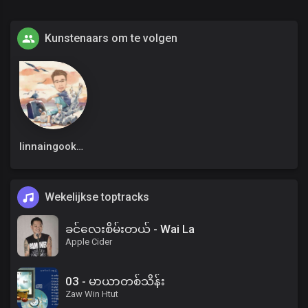
Kunstenaars om te volgen
linnaingookkm
Wekelijkse toptracks
ခင်လေးစိမ်းတယ် - Wai La
Apple Cider
03 - မာယာတစ်သိန်း
Zaw Win Htut