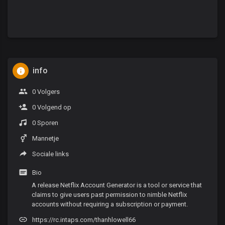
info
0 Volgers
0 Volgend op
0 Sporen
Mannetje
Sociale links
Bio
A release Netflix Account Generator is a tool or service that
claims to give users past permission to nimble Netflix
accounts without requiring a subscription or payment.
https://rc.intaps.com/thanhlowell66