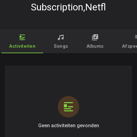
Subscription,netfl
Activiteiten
Songs
Albums
Afspee
Geen activiteiten gevonden